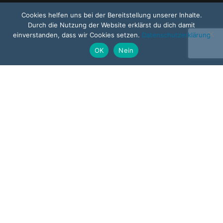
Cookies helfen uns bei der Bereitstellung unserer Inhalte.
Durch die Nutzung der Website erklärst du dich damit
einverstanden, dass wir Cookies setzen.
Datenschutzerklärung
OK
Nein
Newsletter
05
FEB. 2025