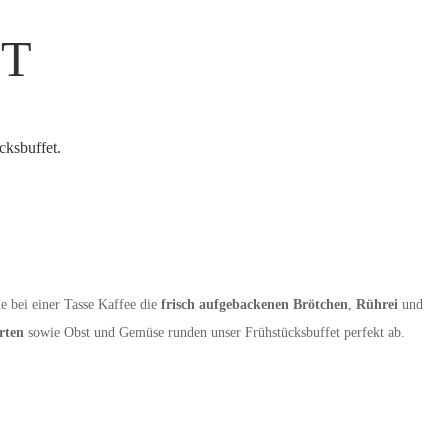
T
cksbuffet.
e bei einer Tasse Kaffee die
frisch aufgebackenen Brötchen
,
Rührei
und
rten
sowie Obst und Gemüse runden unser Frühstücksbuffet perfekt ab.