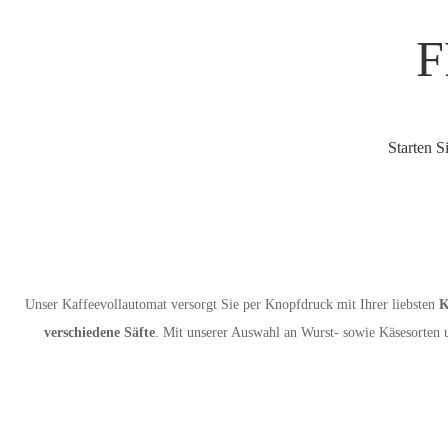
F
Starten S
Unser Kaffeevollautomat versorgt Sie per Knopfdruck mit Ihrer liebsten
Ka
verschiedene Säfte
. Mit unserer Auswahl an Wurst- sowie Käsesorten 