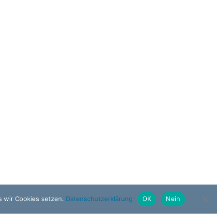
ss wir Cookies setzen.
Datenschutzerklärung
OK
Nein