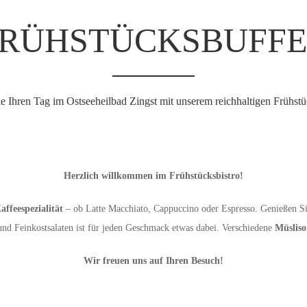
RÜHSTÜCKSBUFFE
ie Ihren Tag im Ostseeheilbad Zingst mit unserem reichhaltigen Frühstü
Herzlich willkommen im Frühstücksbistro!
ffeespezialität
– ob Latte Macchiato, Cappuccino oder Espresso. Genießen Si
und Feinkostsalaten ist für jeden Geschmack etwas dabei. Verschiedene
Müsliso
Wir freuen uns auf Ihren Besuch!