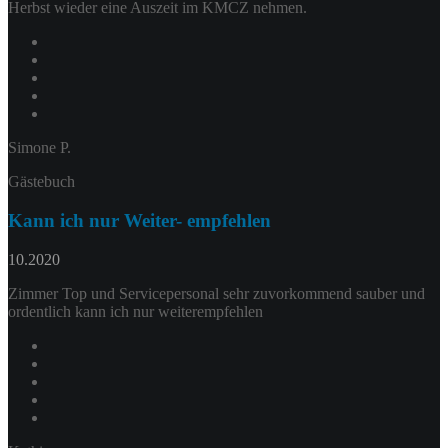
Herbst wieder eine Auszeit im KMCZ nehmen.
Simone P.
Gästebuch
Kann ich nur Weiter- empfehlen
10.2020
Zimmer Top und Servicepersonal sehr zuvorkommend sauber und
ordentlich kann ich nur weiterempfehlen