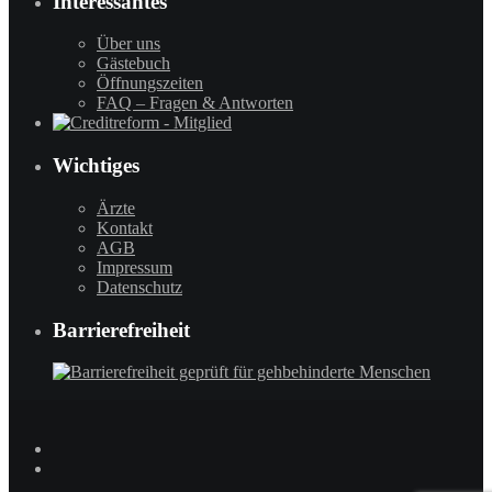
Interessantes
Über uns
Gästebuch
Öffnungszeiten
FAQ – Fragen & Antworten
Wichtiges
Ärzte
Kontakt
AGB
Impressum
Datenschutz
Barrierefreiheit