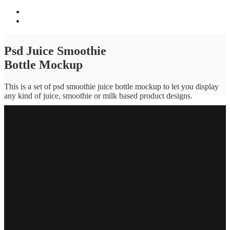
Psd Juice Smoothie
Bottle Mockup
This is a set of psd smoothie juice bottle mockup to let you display
any kind of juice, smoothie or milk based product designs.