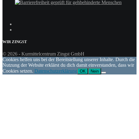
WIR
ZINGST
© 2026 - Kurmittelcentrum Zingst GmbH
Cookies helfen uns bei der Bereitstellung unserer Inhalte. Durch die
Nutzung der Website erklärst du dich damit einverstanden, dass wir
Cookies setzen.
Datenschutzerklärung
OK
Nein