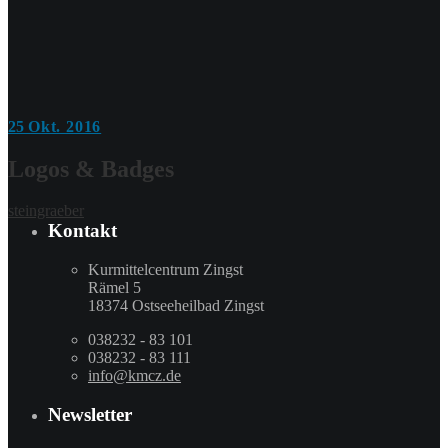
25
Okt. 2016
Logos & Badges
steingraeber
Kontakt
Kurmittelcentrum Zingst
Rämel 5
18374 Ostseeheilbad Zingst
038232 - 83 101
038232 - 83 111
info@kmcz.de
Newsletter